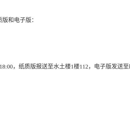
质版和电子版：
18:00
，纸质版报送至水土楼
1
楼
112
，电子版发送至