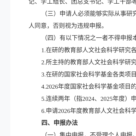
记、学工组长、团总支书记、学工干部
（三）申请人必须能够实际从事研
人同意，否则视为违规申报。
（四）有以下情况之一者不得申报
1.
在研的教育部人文社会科学研究
2.
所主持的教育部人文社会科学研
3.
在研的国家社会科学基金各类项
4.2026
年度国家社会科学基金项目
5.
连续两年（指
2024
、
2025
年度）
6.
申请
2026
年度教育部人文社会科
四、申报办法
（一）集中申报，不受理个人申报