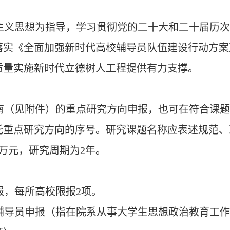
主义思想为指导，学习贯彻党的二十大和二十届历
落实《全面加强新时代高校辅导员队伍建设行动方案
质量实施新时代立德树人工程提供有力支撑。
南（见附件）的重点研究方向申报，也可在符合课
托重点研究方向的序号。研究课题名称应表述规范、
万元，研究周期为
2
年。
报，每所高校限报
2
项。
辅导员申报（指在院系从事大学生思想政治教育工