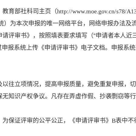
。教育部社科司主页（
http://www.moe.gov.cn/s78/A1
统）为本次申报的唯一网络平台，网络申报办法及
申请评审书》，按照填表要求填写（“申请者本人近
过申报系统上传《申请评审书》电子文档。申报系统
及以往立项情况，提高申报质量，避免重复申报，
保无知识产权争议。凡存在弄虚作假、抄袭剽窃等
。为保证评审的公平公正，《申请评审书》
B
表中不