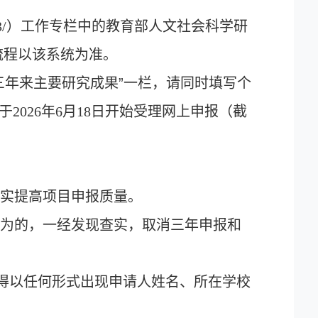
3/
）工作专栏中的教育部人文社会科学研
流程以该系统为准。
三年来主要研究成果”一栏，请同时填写个
于
2026
年
6
月
18
日开始受理网上申报（截
切实提高项目申报质量。
行为的，一经发现查实，取消三年申报和
得以任何形式出现申请人姓名、所在学校