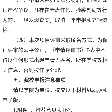
（三）申请人应如实填报材料，确保无知
识产权争议。凡存在弄虚作假、抄袭剽窃等行
为的，一经发现查实，取消三年申报和立项资
格。
（四）本次项目评审采取匿名方式。为保
证评审的公平公正，《申请评审书》
B
表中不
得以任何形式出现申请人姓名、所在学校等相
关信息，否则按作废处理。
五、我校申报注意事项
请以学院为单位，提交以下材料纸质版和
电子版：
1.
附件
1
：推荐意见表
1
份。