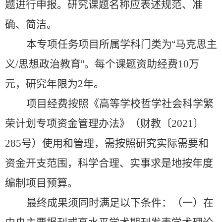
题进行申报。研究课题名称应表述规范、准
确、简洁。
本专项任务项目所属学科门类为“马克思主
义
/
思想政治教育”。每个课题资助经费
10
万
元，研究年限为
2
年。
项目经费按照《高等学校哲学社会科学繁
荣计划专项资金管理办法》（财教〔
2021
〕
285
号）使用和管理，需按照研究实际需要和
资金开支范围，科学合理、实事求是地按年度
编制项目预算。
最终成果须同时满足以下条件：（一）在