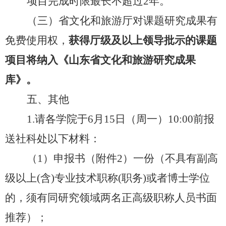
项目完成时限最长不超过
2年。
（三）省文化和旅游厅对课题研究成果有
免费使用权，
获得厅级及以上领导批示的课题
项目将纳入《山东省文化和旅游研究成果
库》。
五、其他
1.请各学院于
6
月
15日（周一）
1
0
:00前报
送
社科处
以下材料：
（
1
）
申报书（附件
2）一份
（不具有副高
级以上
(含)专业技术职称(职务)或者博士学位
的，须有同研究领域两名正高级职称人员书面
推荐）
；