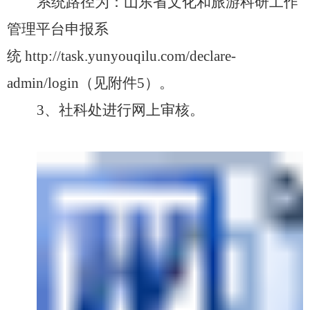
系统路径为：山东省文化和旅游科研工作
管理平台申报系
统
http://task.yunyouqilu.com/declare-
admin/login（见附件5）。
3、
社科
处进行网上审核。