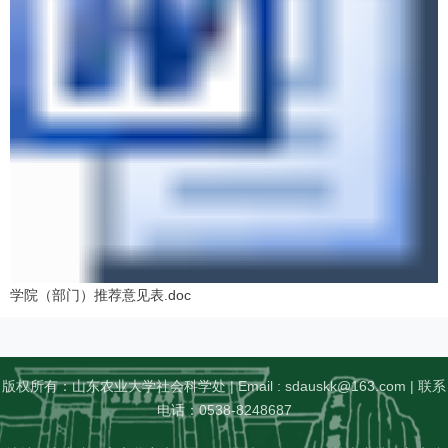
学院（部门）推荐意见表.doc
版权所有：山东农业大学社会科学处 | Email : sdauskk@163.com | 联系
电话：0538-8248687